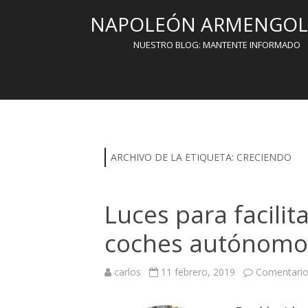
NAPOLEÓN ARMENGOL 
NUESTRO BLOG: MANTENTE INFORMADO
ARCHIVO DE LA ETIQUETA:
CRECIENDO
Luces para facilit
coches autónomo
carlos
11 febrero, 2019
Comentario