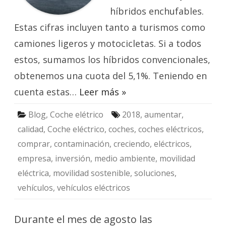
híbridos enchufables.
Estas cifras incluyen tanto a turismos como
camiones ligeros y motocicletas. Si a todos
estos, sumamos los híbridos convencionales,
obtenemos una cuota del 5,1%. Teniendo en
cuenta estas…
Leer más »
Blog
,
Coche elétrico
2018
,
aumentar
,
calidad
,
Coche eléctrico
,
coches
,
coches eléctricos
,
comprar
,
contaminación
,
creciendo
,
eléctricos
,
empresa
,
inversión
,
medio ambiente
,
movilidad
eléctrica
,
movilidad sostenible
,
soluciones
,
vehículos
,
vehículos eléctricos
Durante el mes de agosto las