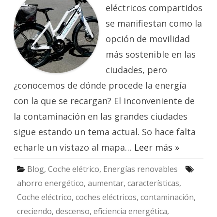
ENERGÍA
eléctricos compartidos
RENOVABLE
se manifiestan como la
opción de movilidad
más sostenible en las
ciudades, pero
¿conocemos de dónde procede la energía
con la que se recargan? El inconveniente de
la contaminación en las grandes ciudades
sigue estando un tema actual. So hace falta
echarle un vistazo al mapa…
Leer más »
Blog
,
Coche elétrico
,
Energías renovables
ahorro energético
,
aumentar
,
características
,
Coche eléctrico
,
coches eléctricos
,
contaminación
,
creciendo
,
descenso
,
eficiencia energética
,