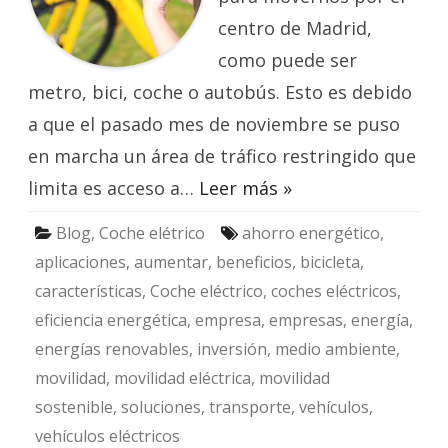
centro de Madrid,
como puede ser
metro, bici, coche o autobús. Esto es debido
a que el pasado mes de noviembre se puso
en marcha un área de tráfico restringido que
limita es acceso a…
Leer más »
Blog
,
Coche elétrico
ahorro energético
,
aplicaciones
,
aumentar
,
beneficios
,
bicicleta
,
características
,
Coche eléctrico
,
coches eléctricos
,
eficiencia energética
,
empresa
,
empresas
,
energía
,
energías renovables
,
inversión
,
medio ambiente
,
movilidad
,
movilidad eléctrica
,
movilidad
sostenible
,
soluciones
,
transporte
,
vehículos
,
vehículos eléctricos