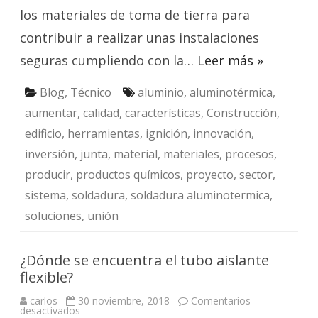
los materiales de toma de tierra para
contribuir a realizar unas instalaciones
seguras cumpliendo con la…
Leer más »
Blog
,
Técnico
aluminio
,
aluminotérmica
,
aumentar
,
calidad
,
características
,
Construcción
,
edificio
,
herramientas
,
ignición
,
innovación
,
inversión
,
junta
,
material
,
materiales
,
procesos
,
producir
,
productos químicos
,
proyecto
,
sector
,
sistema
,
soldadura
,
soldadura aluminotermica
,
soluciones
,
unión
¿Dónde se encuentra el tubo aislante
flexible?
carlos
30 noviembre, 2018
Comentarios
en
desactivados