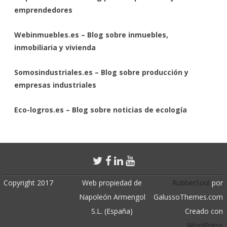
emprendedores
Webinmuebles.es – Blog sobre inmuebles,
inmobiliaria y vivienda
Somosindustriales.es – Blog sobre producción y
empresas industriales
Eco-logros.es – Blog sobre noticias de ecología
Copyright 2017
Web propiedad de
RubberSoul
por
Napoleón Armengol
GalussoThemes.com
S.L. (España)
Creado con
WordPress