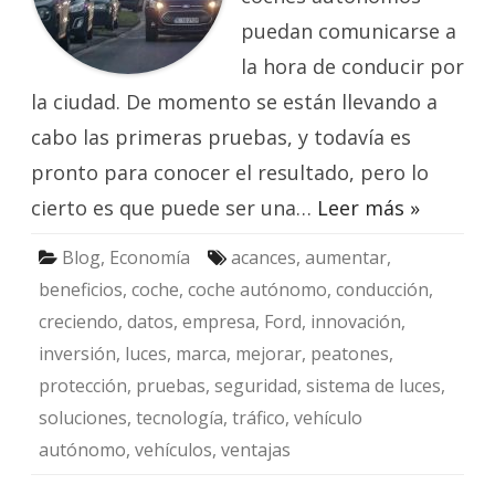
puedan comunicarse a
la hora de conducir por
la ciudad. De momento se están llevando a
cabo las primeras pruebas, y todavía es
pronto para conocer el resultado, pero lo
cierto es que puede ser una…
Leer más »
Blog
,
Economía
acances
,
aumentar
,
beneficios
,
coche
,
coche autónomo
,
conducción
,
creciendo
,
datos
,
empresa
,
Ford
,
innovación
,
inversión
,
luces
,
marca
,
mejorar
,
peatones
,
protección
,
pruebas
,
seguridad
,
sistema de luces
,
soluciones
,
tecnología
,
tráfico
,
vehículo
autónomo
,
vehículos
,
ventajas