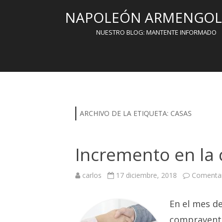
NAPOLEÓN ARMENGOL 
NUESTRO BLOG: MANTENTE INFORMADO
ARCHIVO DE LA ETIQUETA:
CASAS
Incremento en la
carlos
17 diciembre, 2018
Comentar
En el mes d
compraventa