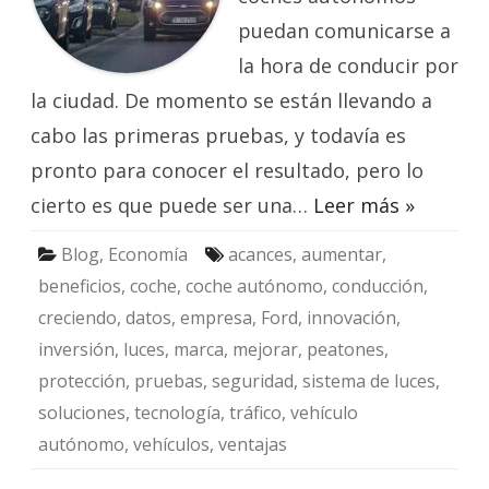
puedan comunicarse a
la hora de conducir por
la ciudad. De momento se están llevando a
cabo las primeras pruebas, y todavía es
pronto para conocer el resultado, pero lo
cierto es que puede ser una…
Leer más »
Blog
,
Economía
acances
,
aumentar
,
beneficios
,
coche
,
coche autónomo
,
conducción
,
creciendo
,
datos
,
empresa
,
Ford
,
innovación
,
inversión
,
luces
,
marca
,
mejorar
,
peatones
,
protección
,
pruebas
,
seguridad
,
sistema de luces
,
soluciones
,
tecnología
,
tráfico
,
vehículo
autónomo
,
vehículos
,
ventajas