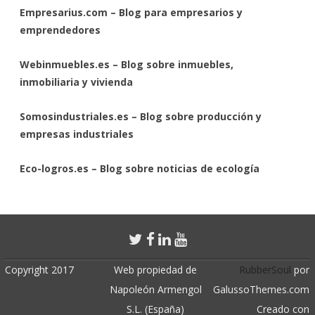
Empresarius.com – Blog para empresarios y
emprendedores
Webinmuebles.es – Blog sobre inmuebles,
inmobiliaria y vivienda
Somosindustriales.es – Blog sobre producción y
empresas industriales
Eco-logros.es – Blog sobre noticias de ecología
Copyright 2017
Web propiedad de
RubberSoul
por
Napoleón Armengol
GalussoThemes.com
S.L. (España)
Creado con