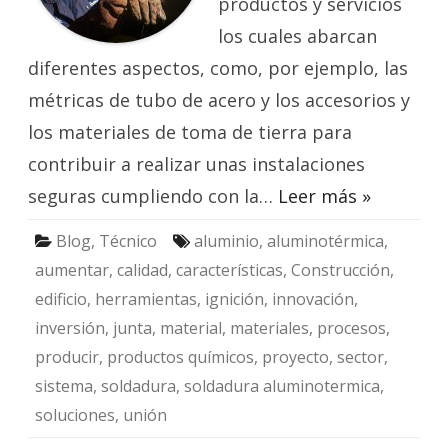
productos y servicios
los cuales abarcan
diferentes aspectos, como, por ejemplo, las
métricas de tubo de acero y los accesorios y
los materiales de toma de tierra para
contribuir a realizar unas instalaciones
seguras cumpliendo con la…
Leer más »
Blog
,
Técnico
aluminio
,
aluminotérmica
,
aumentar
,
calidad
,
características
,
Construcción
,
edificio
,
herramientas
,
ignición
,
innovación
,
inversión
,
junta
,
material
,
materiales
,
procesos
,
producir
,
productos químicos
,
proyecto
,
sector
,
sistema
,
soldadura
,
soldadura aluminotermica
,
soluciones
,
unión