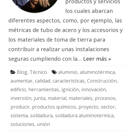
productos y servicios
los cuales abarcan
diferentes aspectos, como, por ejemplo, las
métricas de tubo de acero y los accesorios y
los materiales de toma de tierra para
contribuir a realizar unas instalaciones
seguras cumpliendo con la…
Leer más »
Blog
,
Técnico
aluminio
,
aluminotérmica
,
aumentar
,
calidad
,
características
,
Construcción
,
edificio
,
herramientas
,
ignición
,
innovación
,
inversión
,
junta
,
material
,
materiales
,
procesos
,
producir
,
productos químicos
,
proyecto
,
sector
,
sistema
,
soldadura
,
soldadura aluminotermica
,
soluciones
,
unión