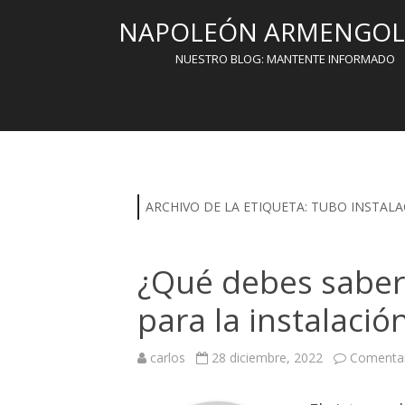
NAPOLEÓN ARMENGOL 
NUESTRO BLOG: MANTENTE INFORMADO
ARCHIVO DE LA ETIQUETA:
TUBO INSTALA
¿Qué debes saber
para la instalación
carlos
28 diciembre, 2022
Comentar