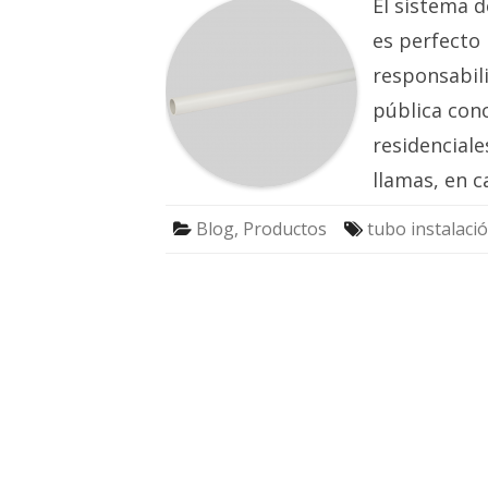
El sistema d
es perfecto 
responsabil
pública conc
residenciale
llamas, en 
Blog
,
Productos
tubo instalació