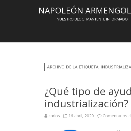
NAPOLEÓN ARMENGOL 
NUESTRO BLOG: MANTENTE INFORMADO
ARCHIVO DE LA ETIQUETA:
INDUSTRIALIZ
¿Qué tipo de ayuda
industrialización?
carlos
16 abril, 2020
Comentarios d