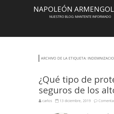
NAPOLEÓN ARMENGOL 
NUESTRO BLOG: MANTENTE INFORMADO
ARCHIVO DE LA ETIQUETA:
INDEMNIZACI
¿Qué tipo de prot
seguros de los alt
carlos
13 diciembre, 2019
Comentar