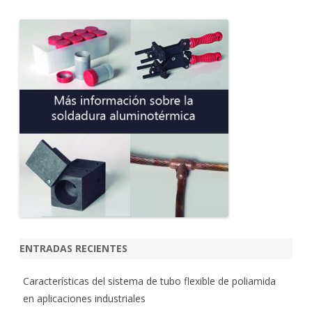
s
c
a
r
ENTRADAS RECIENTES
Características del sistema de tubo flexible de poliamida
en aplicaciones industriales