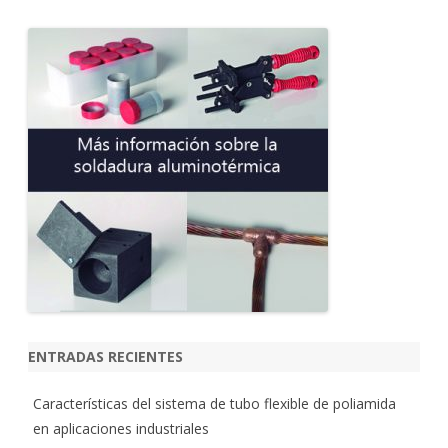
s
c
a
r
ENTRADAS RECIENTES
Características del sistema de tubo flexible de poliamida
en aplicaciones industriales