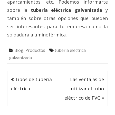
aparcamientos, etc. Podemos informarte
sobre la
tubería eléctrica galvanizada
y
también sobre otras opciones que pueden
ser interesantes para tu empresa como la
soldadura aluminotérmica.
Blog
,
Productos
tubería eléctrica
galvanizada
Navegación
Tipos de tubería
Las ventajas de
de
eléctrica
utilizar el tubo
entradas
eléctrico de PVC