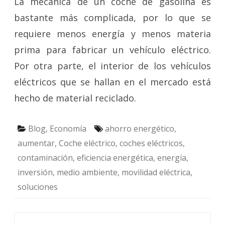
La mecánica de un coche de gasolina es
bastante más complicada, por lo que se
requiere menos energía y menos materia
prima para fabricar un vehículo eléctrico.
Por otra parte, el interior de los vehículos
eléctricos que se hallan en el mercado está
hecho de material reciclado.
Blog
,
Economía
ahorro energético
,
aumentar
,
Coche eléctrico
,
coches eléctricos
,
contaminación
,
eficiencia energética
,
energía
,
inversión
,
medio ambiente
,
movilidad eléctrica
,
soluciones