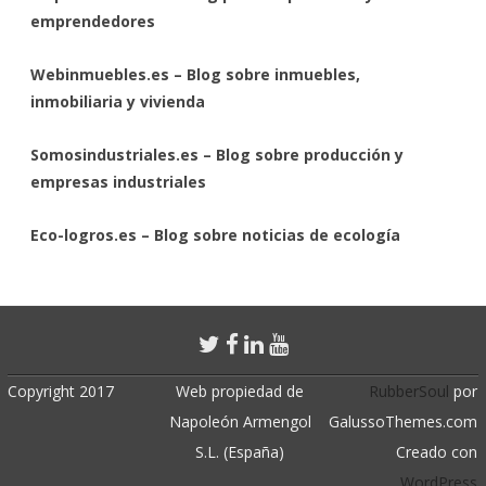
emprendedores
Webinmuebles.es – Blog sobre inmuebles,
inmobiliaria y vivienda
Somosindustriales.es – Blog sobre producción y
empresas industriales
Eco-logros.es – Blog sobre noticias de ecología
Copyright 2017
Web propiedad de
RubberSoul
por
Napoleón Armengol
GalussoThemes.com
S.L. (España)
Creado con
WordPress