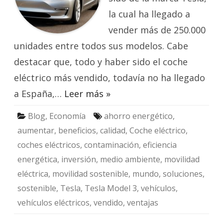
la cual ha llegado a
vender más de 250.000
unidades entre todos sus modelos. Cabe
destacar que, todo y haber sido el coche
eléctrico más vendido, todavía no ha llegado
a España,…
Leer más »
Blog
,
Economía
ahorro energético
,
aumentar
,
beneficios
,
calidad
,
Coche eléctrico
,
coches eléctricos
,
contaminación
,
eficiencia
energética
,
inversión
,
medio ambiente
,
movilidad
eléctrica
,
movilidad sostenible
,
mundo
,
soluciones
,
sostenible
,
Tesla
,
Tesla Model 3
,
vehículos
,
vehículos eléctricos
,
vendido
,
ventajas