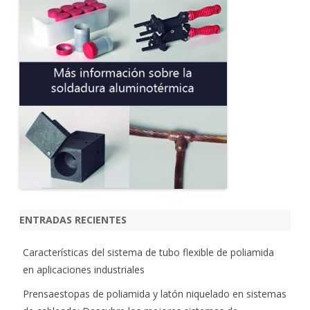
a
r
ENTRADAS RECIENTES
Características del sistema de tubo flexible de poliamida
en aplicaciones industriales
Prensaestopas de poliamida y latón niquelado en sistemas