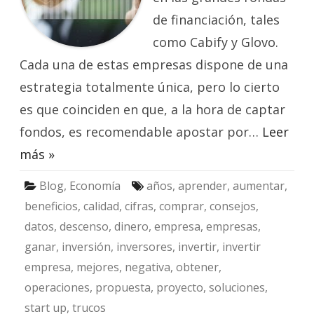
de financiación, tales
como Cabify y Glovo.
Cada una de estas empresas dispone de una
estrategia totalmente única, pero lo cierto
es que coinciden en que, a la hora de captar
fondos, es recomendable apostar por…
Leer
más »
Blog
,
Economía
años
,
aprender
,
aumentar
,
beneficios
,
calidad
,
cifras
,
comprar
,
consejos
,
datos
,
descenso
,
dinero
,
empresa
,
empresas
,
ganar
,
inversión
,
inversores
,
invertir
,
invertir
empresa
,
mejores
,
negativa
,
obtener
,
operaciones
,
propuesta
,
proyecto
,
soluciones
,
start up
,
trucos