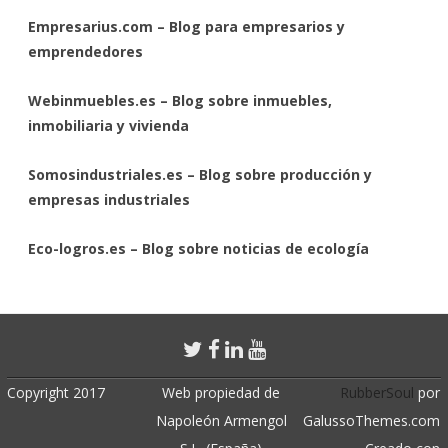
Empresarius.com – Blog para empresarios y
emprendedores
Webinmuebles.es – Blog sobre inmuebles,
inmobiliaria y vivienda
Somosindustriales.es – Blog sobre producción y
empresas industriales
Eco-logros.es – Blog sobre noticias de ecología
Copyright 2017
Web propiedad de
RubberSoul
por
Napoleón Armengol
GalussoThemes.com