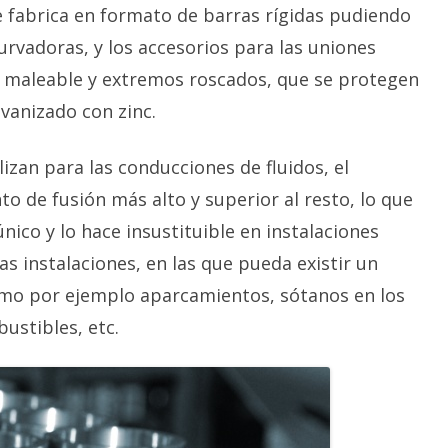
e fabrica en formato de barras rígidas pudiendo
curvadoras, y los accesorios para las uniones
n maleable y extremos roscados, que se protegen
vanizado con zinc.
lizan para las conducciones de fluidos, el
to de fusión más alto y superior al resto, lo que
nico y lo hace insustituible en instalaciones
as instalaciones, en las que pueda existir un
como por ejemplo aparcamientos, sótanos en los
ustibles, etc.