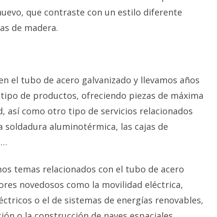
nuevo, que contraste con un estilo diferente
gas de madera.
n el tubo de acero galvanizado y llevamos años
e tipo de productos, ofreciendo piezas de máxima
ad, así como otro tipo de servicios relacionados
a soldadura aluminotérmica, las cajas de
a…
os temas relacionados con el tubo de acero
tores novedosos como la movilidad eléctrica,
léctricos o el de sistemas de energías renovables,
ión o la construcción de naves espaciales.