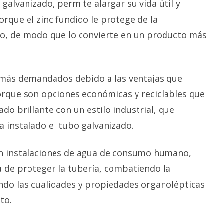
 galvanizado, permite alargar su vida útil y
orque el zinc fundido le protege de la
to, de modo que lo convierte en un producto más
s más demandados debido a las ventajas que
rque son opciones económicas y reciclables que
o brillante con un estilo industrial, que
va instalado el tubo galvanizado.
 en instalaciones de agua de consumo humano,
 de proteger la tubería, combatiendo la
ando las cualidades y propiedades organolépticas
to.