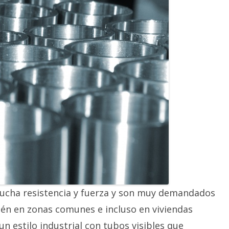
ucha resistencia y fuerza y son muy demandados
bién en zonas comunes e incluso en viviendas
n estilo industrial con tubos visibles que