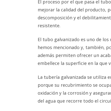
El proceso por el que pasa el tubo
mejorar la calidad del producto, p
descomposición y el debilitamien
resistente.
El tubo galvanizado es uno de lo
hemos mencionado y, también, po
además permiten ofrecer un acabad
embellece la superficie en la que 
La tubería galvanizada se utiliza
porque su recubrimiento se ocupa
oxidación y la corrosión y asegur
del agua que recorre todo el circui