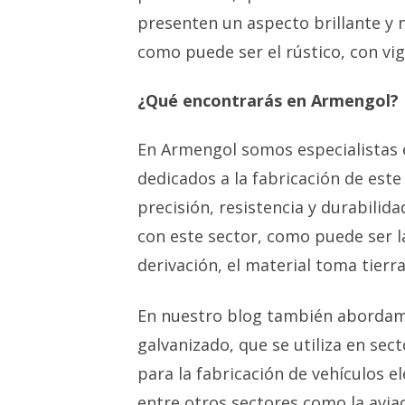
presenten un aspecto brillante y 
como puede ser el rústico, con vi
¿Qué encontrarás en Armengol?
En Armengol somos especialistas e
dedicados a la fabricación de est
precisión, resistencia y durabilid
con este sector, como puede ser l
derivación, el material toma tierr
En nuestro blog también abordam
galvanizado, que se utiliza en sec
para la fabricación de vehículos e
entre otros sectores como la aviac