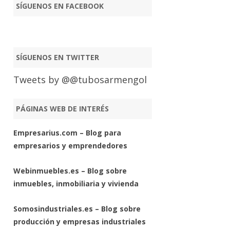
SÍGUENOS EN FACEBOOK
SÍGUENOS EN TWITTER
Tweets by @@tubosarmengol
PÁGINAS WEB DE INTERÉS
Empresarius.com – Blog para
empresarios y emprendedores
Webinmuebles.es – Blog sobre
inmuebles, inmobiliaria y vivienda
Somosindustriales.es – Blog sobre
producción y empresas industriales