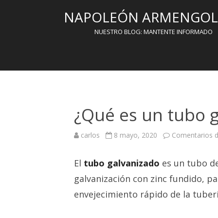
NAPOLEÓN ARMENGOL 
NUESTRO BLOG: MANTENTE INFORMADO
¿Qué es un tubo 
carlos
8 mayo, 2020
Comentarios d
El
tubo galvanizado
es un tubo de
galvanización con zinc fundido, pa
envejecimiento rápido de la tuberí