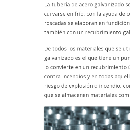
La tubería de acero galvanizado s
curvarse en frío, con la ayuda de 
roscadas se elaboran en fundició
también con un recubrimiento gal
De todos los materiales que se uti
galvanizado es el que tiene un pun
lo convierte en un recubrimiento ú
contra incendios y en todas aquell
riesgo de explosión o incendio, 
que se almacenen materiales comb