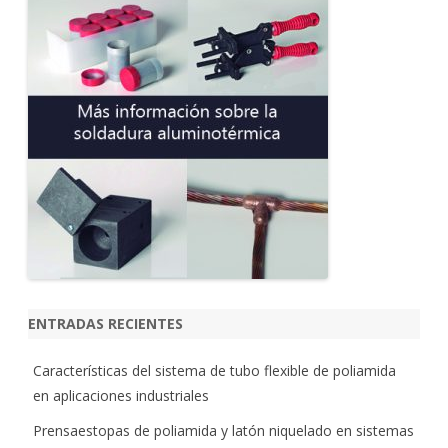
c
a
r
ENTRADAS RECIENTES
Características del sistema de tubo flexible de poliamida
en aplicaciones industriales
Prensaestopas de poliamida y latón niquelado en sistemas