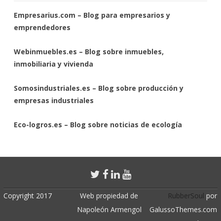
Empresarius.com – Blog para empresarios y
emprendedores
Webinmuebles.es – Blog sobre inmuebles,
inmobiliaria y vivienda
Somosindustriales.es – Blog sobre producción y
empresas industriales
Eco-logros.es – Blog sobre noticias de ecología
Copyright 2017
Web propiedad de
RubberSoul
por
Napoleón Armengol
GalussoThemes.com